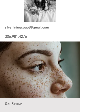
silverliningspaot@gmail.com
306.981.4276
&lt; Retour