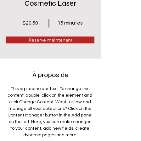
Cosmetic Laser
$20.50
15 minutes
Reserve maintenant
À propos de
This is placeholder text. To change this 
content, double-click on the element and 
click Change Content. Want to view and 
manage all your collections? Click on the 
Content Manager button in the Add panel 
on the left. Here, you can make changes 
to your content, add new fields, create 
dynamic pages and more.